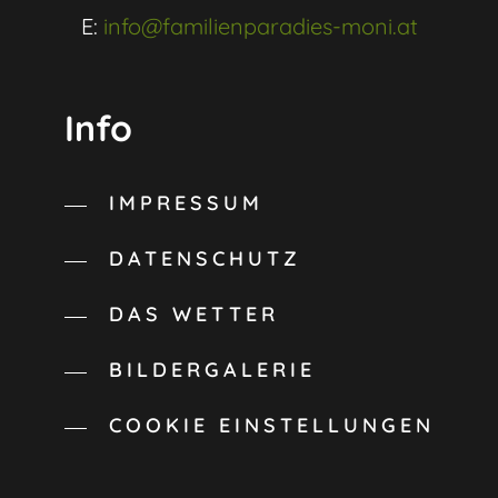
E:
info@familienparadies-moni.at
Info
IMPRESSUM
DATENSCHUTZ
DAS WETTER
BILDERGALERIE
COOKIE EINSTELLUNGEN